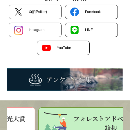
X(旧Twitter)
Facebook
Instagram
LINE
YouTube