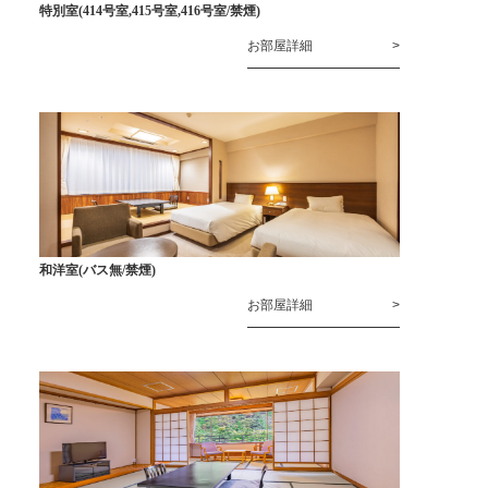
特別室(414号室,415号室,416号室/禁煙)
お部屋詳細
和洋室(バス無/禁煙)
お部屋詳細