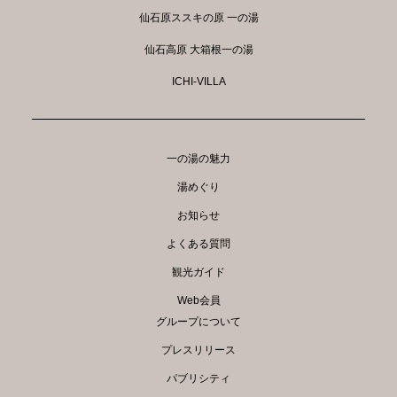
仙石原ススキの原 一の湯
仙石高原 大箱根一の湯
ICHI-VILLA
一の湯の魅力
湯めぐり
お知らせ
よくある質問
観光ガイド
Web会員
グループについて
プレスリリース
パブリシティ