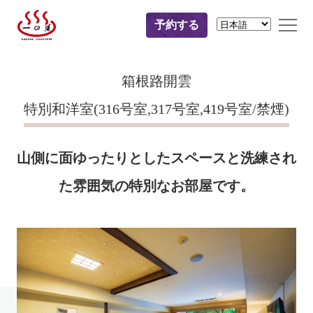
予約する
箱根路開雲
特別和洋室(316号室,317号室,419号室/禁煙)
山側に面ゆったりとしたスペースと洗練され
た雰囲気の特別なお部屋です。