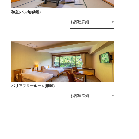
和室(バス無/禁煙)
お部屋詳細
バリアフリールーム(禁煙)
お部屋詳細