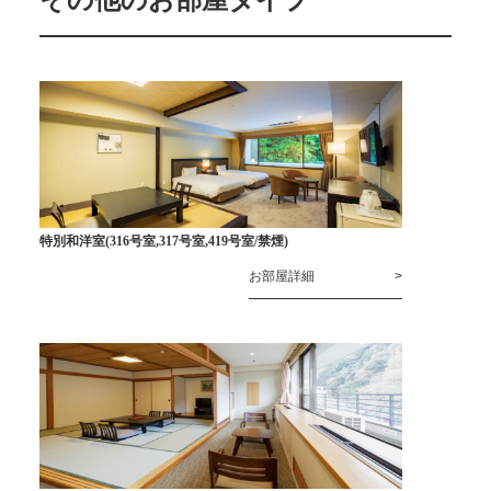
その他のお部屋タイプ
特別和洋室(316号室,317号室,419号室/禁煙)
お部屋詳細