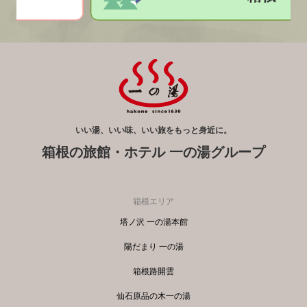
いい湯、いい味、いい旅をもっと身近に。
箱根の旅館・ホテル 一の湯グループ
箱根エリア
塔ノ沢 一の湯本館
陽だまり 一の湯
箱根路開雲
仙石原品の木一の湯