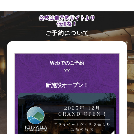
公式は他予約サイトより
低価格！
ご予約について
Webでのご予約
新施設オープン！