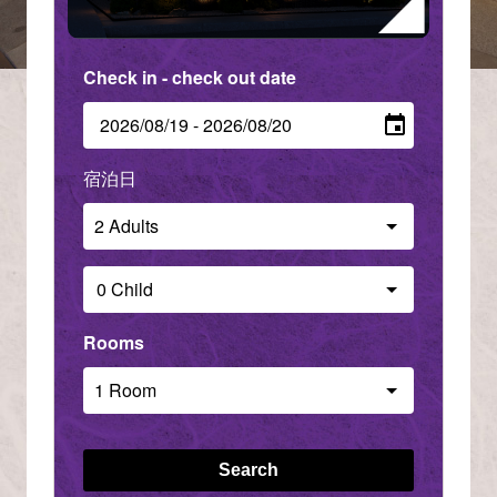
Check in - check out date
Number of guests per room
Rooms
Search