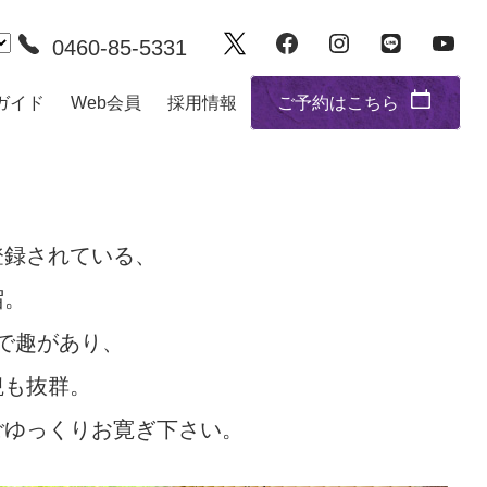
0460-85-5331
ガイド
Web会員
採用情報
ご予約はこちら
登録されている、
宿。
で趣があり、
観も抜群。
ごゆっくりお寛ぎ下さい。