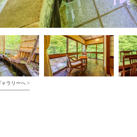
ャラリーへ >