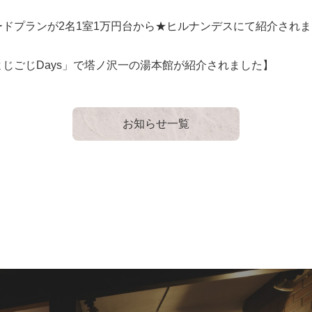
ドプランが2名1室1万円台から★ヒルナンデスにて紹介され
じごじDays」で塔ノ沢一の湯本館が紹介されました】
お知らせ一覧