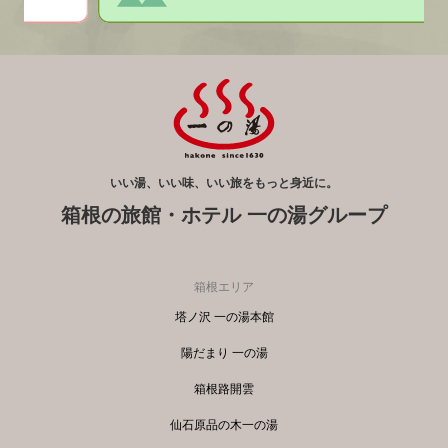
いい湯、いい味、いい旅をもっと身近に。
箱根の旅館・ホテル 一の湯グループ
箱根エリア
塔ノ沢 一の湯本館
陽だまり 一の湯
箱根路開雲
仙石原品の木一の湯