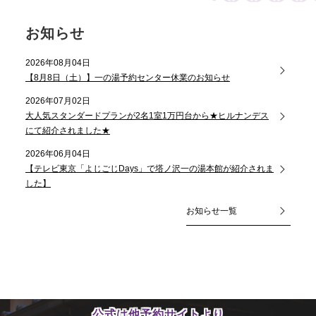
お知らせ
2026年08月04日
【8月8日（土）】一の湯予約センター休業のお知らせ
2026年07月02日
大人気スタンダードプランが2名1室1万円台から★ヒルナンデス
にて紹介されました★
2026年06月04日
【テレビ東京「よじごじDays」で塔ノ沢一の湯本館が紹介されま
した】
お知らせ一覧
公式は他予約サイトより