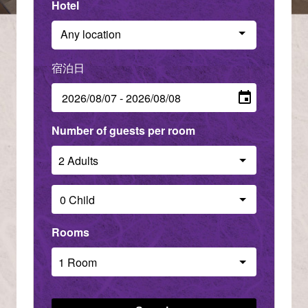
Hotel
Any location
Check in - check out date
Number of guests per room
Rooms