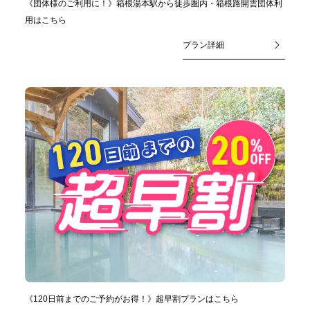
《団体様のご利用に！》箱根湯本駅から徒歩圏内・箱根路開雲団体利
用はこちら
プラン詳細
《120日前までのご予約がお得！》超早割プランはこちら