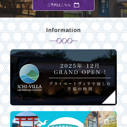
ご予約はこちら
Information