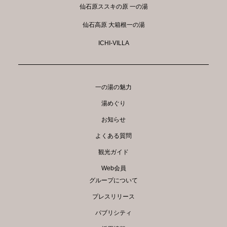
仙石原ススキの原 一の湯
仙石高原 大箱根一の湯
ICHI-VILLA
一の湯の魅力
湯めぐり
お知らせ
よくある質問
観光ガイド
Web会員
グループについて
プレスリリース
パブリシティ