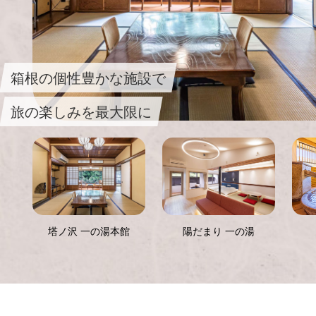
箱根の個性豊かな施設で
旅の楽しみを最大限に
塔ノ沢 一の湯本館
陽だまり 一の湯