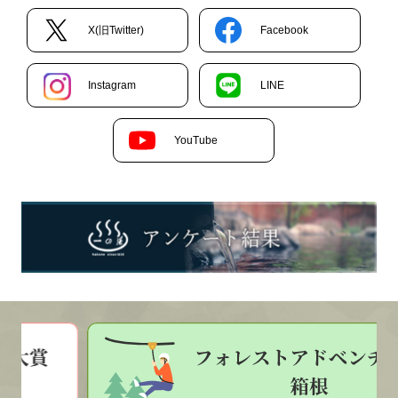
X(旧Twitter)
Facebook
Instagram
LINE
YouTube