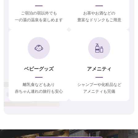
ご宿泊の宿以外でも
お茶やお酒などの
一の湯の温泉を楽しめます
豊富なドリンクもご用意
ベビーグッズ
アメニティ
離乳食などもあり
シャンプーや化粧品など
赤ちゃん連れの旅行も安心
アメニティも完備