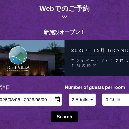
Webでのご予約
新施設オープン！
ck in - check out date
Number of guests per room
Search