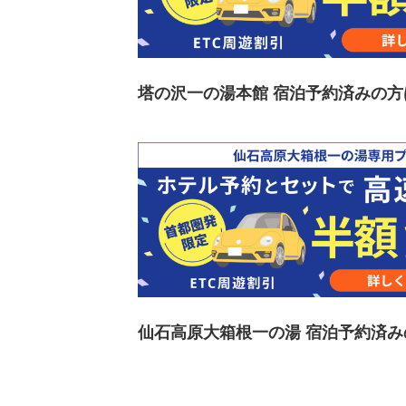
塔の沢一の湯本館 宿泊予約済みの方
仙石高原大箱根一の湯 宿泊予約済