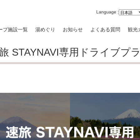
Language :
ープ施設一覧
湯めぐり
お知らせ
よくある質問
観光
沢一の湯 本館
旅 STAYNAVI専用ドライブプ
まり 一の湯
路開雲
原品の木一の湯
キの原 一の湯
高原 大箱根一の湯
-VILLA