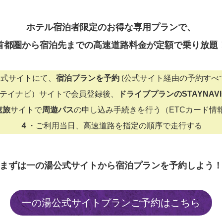
ホテル宿泊者限定のお得な専用プランで、
首都圏から宿泊先までの高速道路料金が定額で乗り放題
公式サイトにて、
宿泊プランを予約
(公式サイト経由の予約すべ
（ステイナビ）サイトで会員登録後、
ドライブプランのSTAYNAV
速旅
サイトで
周遊パス
の申し込み手続きを行う（ETCカード情
４
・ご利用当日、高速道路を指定の順序で走行する
まずは一の湯公式サイトから宿泊プランを予約しよう
一の湯公式サイトプランご予約はこちら