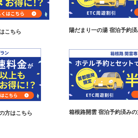
陽だまり一の湯 宿泊予約
はこちら
箱根路開雲 宿泊予約済み
みの方はこちら