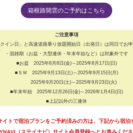
箱根路開雲のご予約はこちら
ご注意事項
クイン日」と高速道路乗り放題開始日（出発日）は同日でお申
・混雑期（お盆・大型連休・年末年始など）は対象外です
■お盆 2025年8月8日(金)～2025年8月17日(日)
■ＳＷ 2025年9月13日(土)～2025年9月15日(月)
2025年9月20日(土)～2025年9月23日(火)
■年末年始 2025年12月26日(金)～2026年1月4日(日)
■上記以外の三連休
サイトで宿泊プランをご予約済みの方は、下記から宿泊
AYNAVI（ステイナビ）サイト会員登録へとお進みくだ