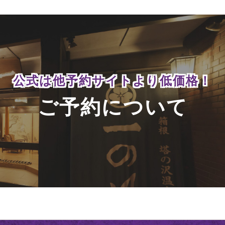
公式は他予約サイトより
低価格！
ご予約について