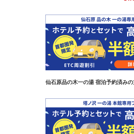
仙石原品の木一の湯 宿泊予約済みの