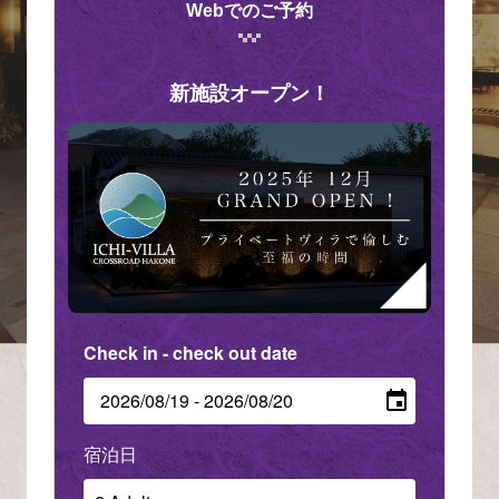
Webでのご予約
新施設オープン！
Check in - check out date
Number of guests per room