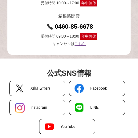
受付時間 10:00～17:00
年中無休
箱根路開雲
0460-85-6678
受付時間 09:00～18:00
年中無休
キャンセルは
こちら
公式SNS情報
X(旧Twitter)
Facebook
Instagram
LINE
YouTube