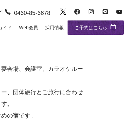
0460-85-6678
ガイド
Web会員
採用情報
ご予約はこちら
く宴会場、会議室、カラオケルー
リー、団体旅行とご旅行に合わせ
ます。
すめの宿です。