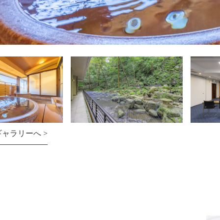
ャラリーへ >