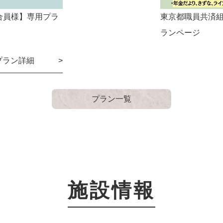
合員様】専用プラ
東京都職員共済
ランページ
プラン詳細 >
プラン一覧
施設情報