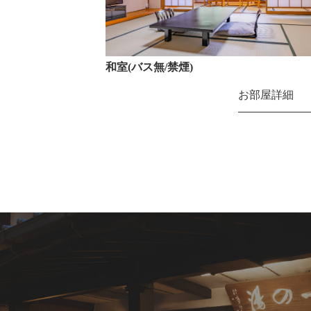
和室(バス無/禁煙)
お部屋詳細