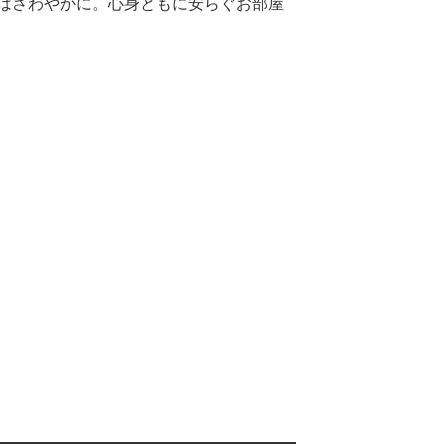
はさわやかに。心身ともに安らぐお部屋