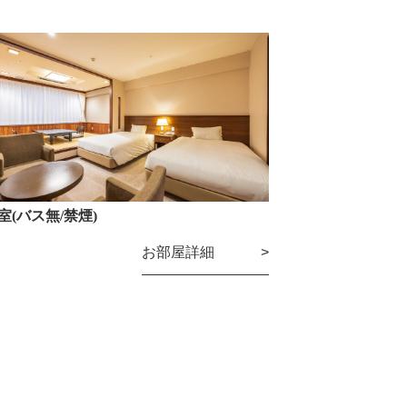
室(バス無/禁煙)
お部屋詳細