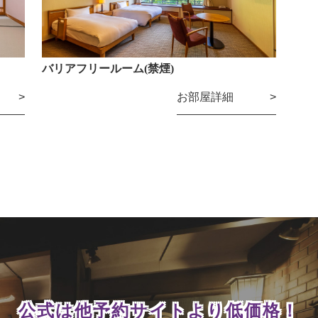
バリアフリールーム(禁煙)
お部屋詳細
公式は他予約サイトより
低価格！