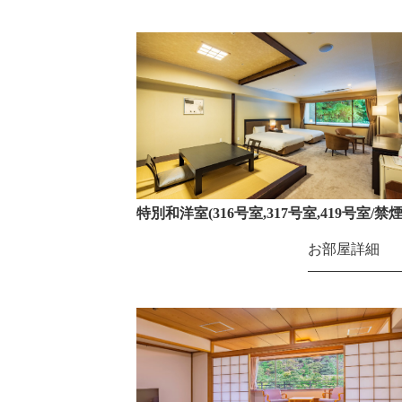
特別和洋室(316号室,317号室,419号室/禁煙
お部屋詳細