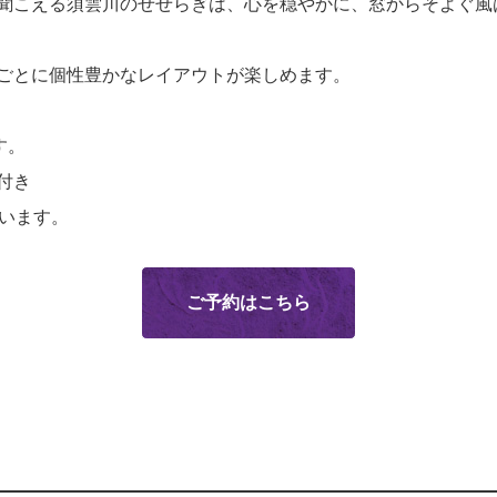
聞こえる須雲川のせせらぎは、心を穏やかに、窓からそよぐ風
ごとに個性豊かなレイアウトが楽しめます。
す。
付き
ざいます。
ご予約はこちら