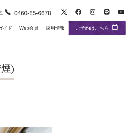
0460-85-6678
ガイド
Web会員
採用情報
ご予約はこちら
禁煙)