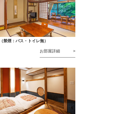
（禁煙：バス・トイレ無）
お部屋詳細