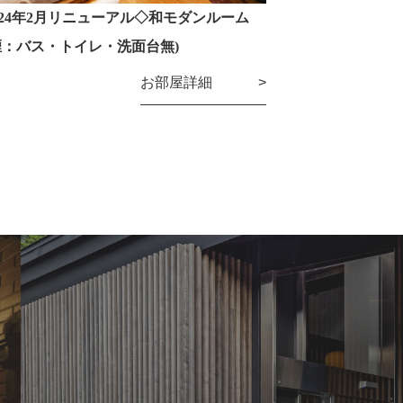
024年2月リニューアル◇和モダンルーム
煙：バス・トイレ・洗面台無)
お部屋詳細