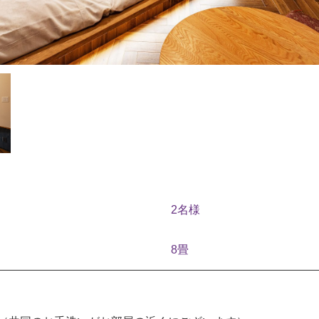
2名様
8畳