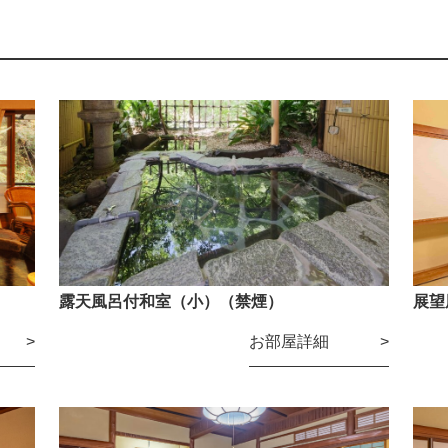
露天風呂付和室（小）（禁煙）
展望
お部屋詳細