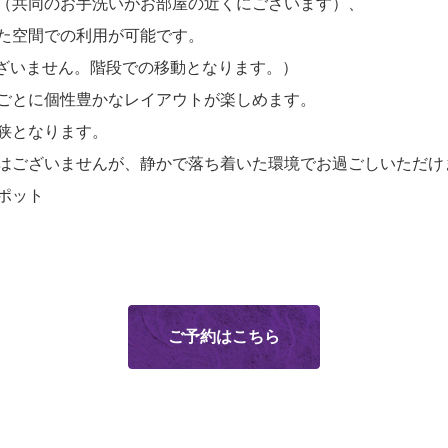
（共同のお手洗いがお部屋の近くにございます）、
た空間での利用が可能です。
ございません。階段での移動となります。）
ごとに個性豊かなレイアウトが楽しめます。
狭となります。
はございませんが、静かで落ち着いた環境でお過ごしいただけ
ポット
ご予約はこちら