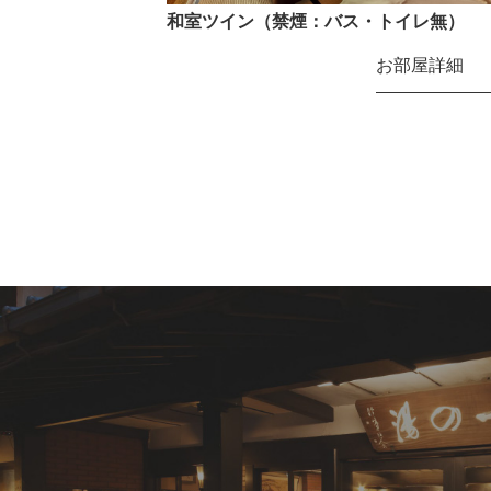
和室ツイン（禁煙：バス・トイレ無）
お部屋詳細