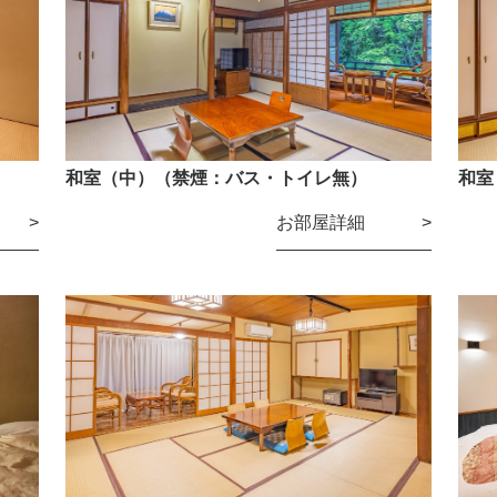
和室（中）（禁煙：バス・トイレ無）
和室
お部屋詳細