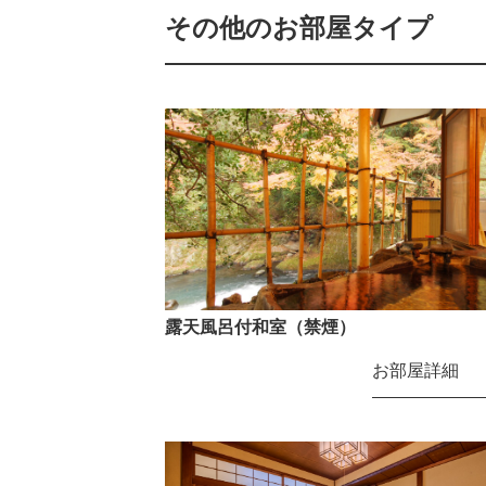
その他のお部屋タイプ
露天風呂付和室（禁煙）
お部屋詳細