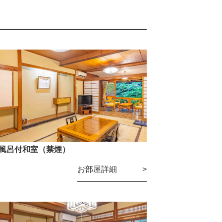
風呂付和室（禁煙）
お部屋詳細