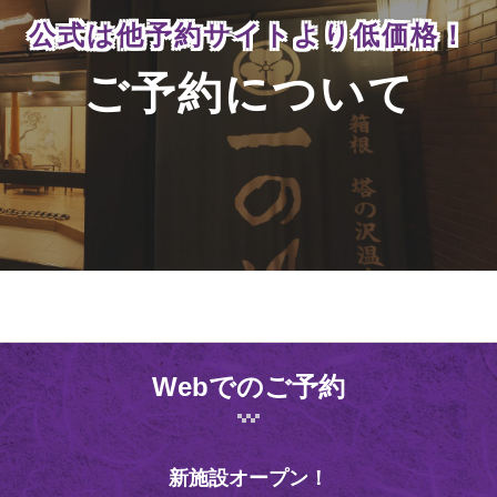
公式は他予約サイトより
低価格！
ご予約について
Webでのご予約
新施設オープン！