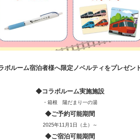
ラボルーム宿泊者様へ限定ノベルティをプレゼン
◆コラボルーム実施施設
・箱根 陽だまり一の湯
◆ご予約可能期間
2025年11月1日（土）～
◆ご宿泊可能期間