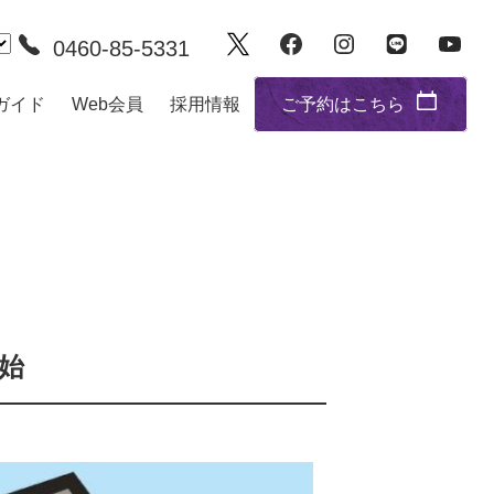
0460-85-5331
ガイド
Web会員
採用情報
ご予約はこちら
始