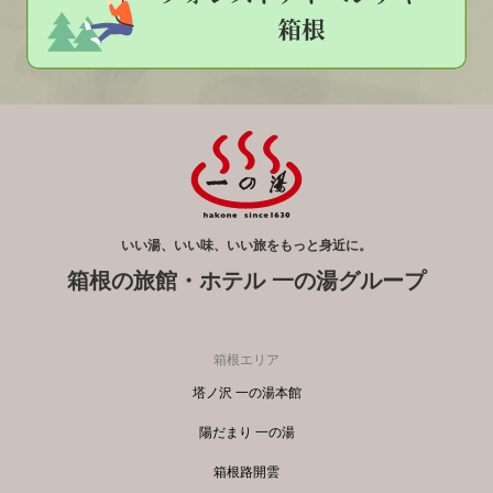
いい湯、いい味、いい旅をもっと身近に。
箱根の旅館・ホテル 一の湯グループ
箱根エリア
塔ノ沢 一の湯本館
陽だまり 一の湯
箱根路開雲