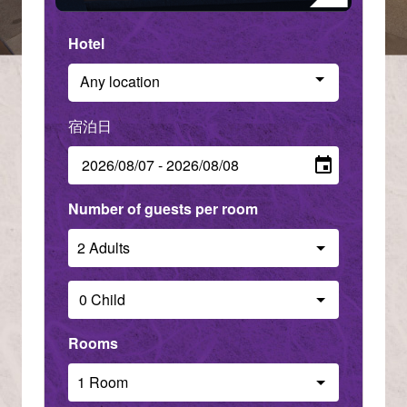
Hotel
Any location
Check in - check out date
Number of guests per room
Rooms