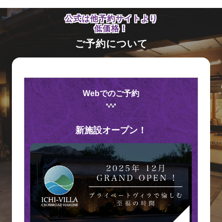
公式は他予約サイトより
低価格！
ご予約について
Webでのご予約
新施設オープン！