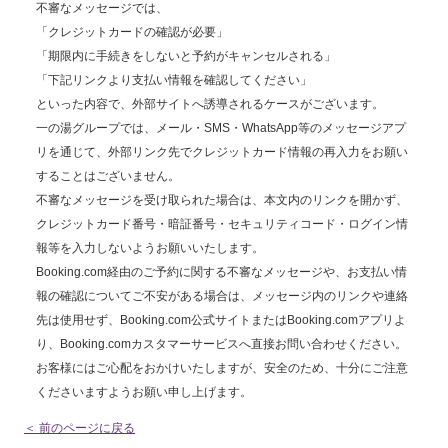
不審なメッセージでは、
「クレジットカードの確認が必要」
「期限内に手続きをしないと予約がキャンセルされる」
「下記リンクより支払い情報を確認してください」
といった内容で、外部サイトへ誘導されるケースがございます。
一の湯グループでは、メール・SMS・WhatsApp等のメッセージアプ
リを通じて、外部リンク先でクレジットカード情報の再入力をお願い
することはございません。
不審なメッセージを受け取られた場合は、本文内のリンクを開かず、
クレジットカード番号・暗証番号・セキュリティコード・ログイン情
報等を入力しないようお願いいたします。
Booking.com経由のご予約に関する不審なメッセージや、お支払い情
報の確認についてご不安がある場合は、メッセージ内のリンクや連絡
先は使用せず、Booking.com公式サイトまたはBooking.comアプリよ
り、Booking.comカスタマーサービスへ直接お問い合わせください。
お客様にはご心配をおかけいたしますが、安全のため、十分にご注意
くださいますようお願い申し上げます。
＜ 前のページに戻る