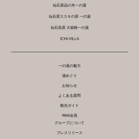
仙石原品の木一の湯
仙石原ススキの原 一の湯
仙石高原 大箱根一の湯
ICHI-VILLA
一の湯の魅力
湯めぐり
お知らせ
よくある質問
観光ガイド
Web会員
グループについて
プレスリリース