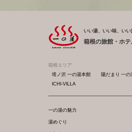
いい湯、いい味、いい
箱根の旅館・ホテ
箱根エリア
塔ノ沢 一の湯本館
陽だまり 一の
ICHI-VILLA
一の湯の魅力
湯めぐり