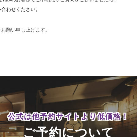
い合わせください。
うお願い申し上げます。
公式は他予約サイトより
低価格！
ご予約について