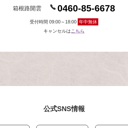
0460-85-6678
箱根路開雲
受付時間 09:00～18:00
年中無休
キャンセルは
こちら
公式SNS情報