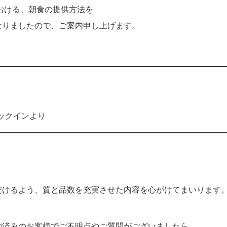
おける、朝食の提供方法を
なりましたので、ご案内申し上げます。
ェックインより
、
だけるよう、質と品数を充実させた内容を心がけてまいります
約済みのお客様でご不明点やご質問がございましたら、