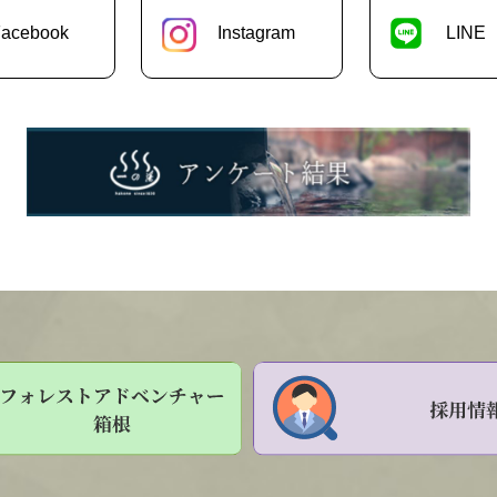
acebook
Instagram
LINE