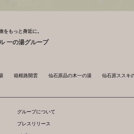
旅をもっと身近に。
ル 一の湯グループ
湯
箱根路開雲
仙石原品の木一の湯
仙石原ススキの
グループについて
プレスリリース