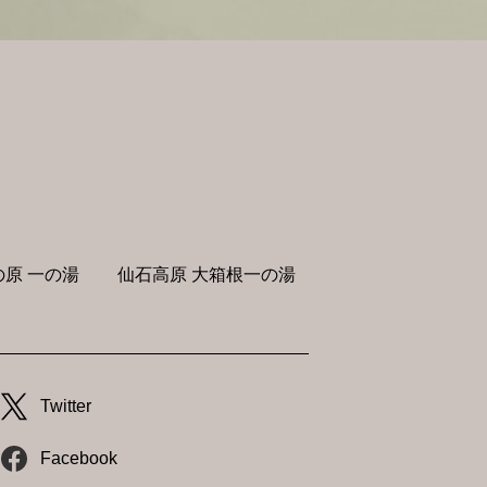
原 一の湯
仙石高原 大箱根一の湯
Twitter
Facebook