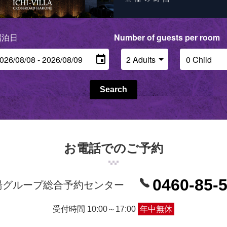
ck in - check out date
Number of guests per room
Search
お電話でのご予約
0460-85-
湯グループ総合予約センター
受付時間 10:00～17:00
年中無休