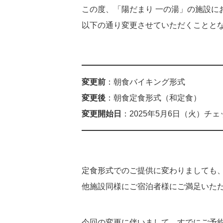
この度、「陽だまり 一の湯」の施設に
以下の通り変更させていただくことと
変更前
：朝食バイキング形式
変更後
：朝食定食形式（和定食）
変更開始日
：2025年5月6日（火）チ
定食形式でのご提供に変わりましても
他施設同様にご宿泊者様にご満足いた
今回の変更に伴いまして、すでにご予