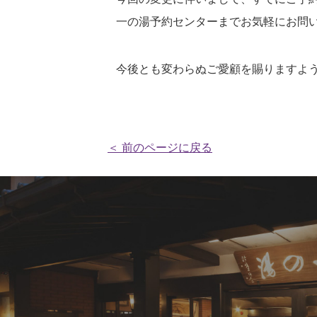
一の湯予約センターまでお気軽にお問
今後とも変わらぬご愛顧を賜りますよ
＜ 前のページに戻る