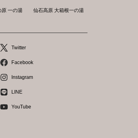
原 一の湯
仙石高原 大箱根一の湯
Twitter
Facebook
Instagram
LINE
YouTube