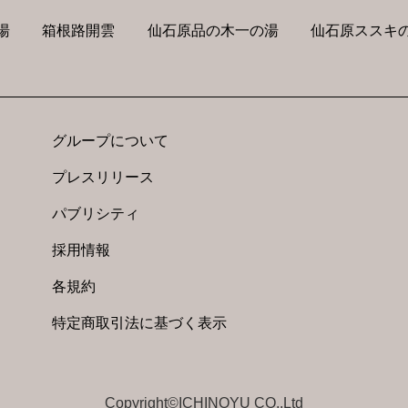
湯
箱根路開雲
仙石原品の木一の湯
仙石原ススキの
グループについて
プレスリリース
パブリシティ
採用情報
各規約
特定商取引法に基づく表示
Copyright©ICHINOYU CO.,Ltd