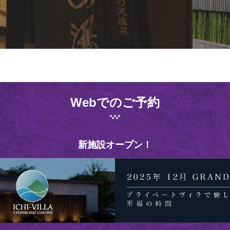
Webでのご予約
新施設オープン！