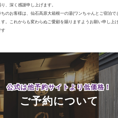
賜り、深く感謝申し上げます。
ちのお客様は、仙石高原大箱根一の湯(ワンちゃんとご宿泊で
ます。これからも変わらぬご愛顧を賜りますようお願い申し上
です
公式は他予約サイトより
低価格！
ご予約について