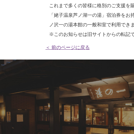
これまで多くの皆様に格別のご支援を
「姥子温泉芦ノ湖一の湯」宿泊券をお持
ノ沢一の湯本館の一般和室で利用でき
※このお知らせは旧サイトからの転記
＜ 前のページに戻る