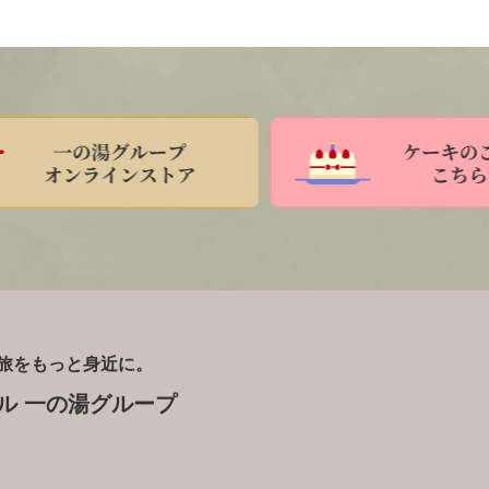
旅をもっと身近に。
ル 一の湯グループ