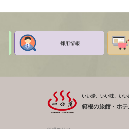
いい湯、いい味、いい
箱根の旅館・ホテ