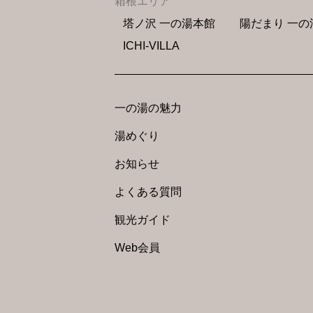
箱根エリア
塔ノ沢 一の湯本館
陽だまり 一の
ICHI-VILLA
一の湯の魅力
湯めぐり
お知らせ
よくある質問
観光ガイド
Web会員