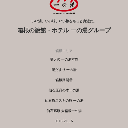
いい湯、いい味、いい旅をもっと身近に。
箱根の旅館・ホテル 一の湯グループ
箱根エリア
塔ノ沢 一の湯本館
陽だまり 一の湯
箱根路開雲
仙石原品の木一の湯
仙石原ススキの原 一の湯
仙石高原 大箱根一の湯
ICHI-VILLA