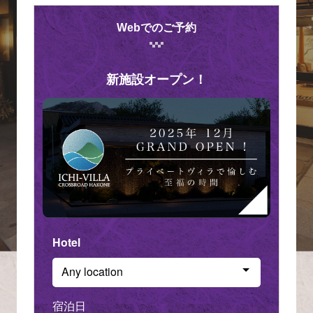
Webでのご予約
新施設オープン！
Hotel
Any location
Check in - check out date