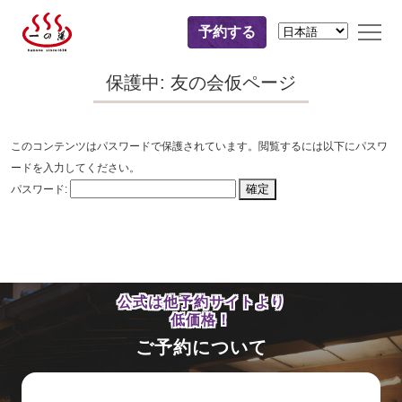
予約する
保護中: 友の会仮ページ
このコンテンツはパスワードで保護されています。閲覧するには以下にパスワ
ードを入力してください。
パスワード:
公式は他予約サイトより
低価格！
ご予約について