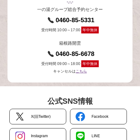
一の湯グループ総合予約センター
0460-85-5331
受付時間 10:00～17:00
年中無休
箱根路開雲
0460-85-6678
受付時間 09:00～18:00
年中無休
キャンセルは
こちら
公式SNS情報
X(旧Twitter)
Facebook
Instagram
LINE