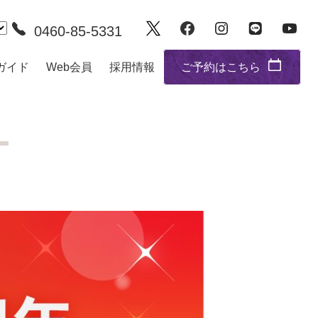
0460-85-5331
ガイド
Web会員
採用情報
ご予約はこちら
！