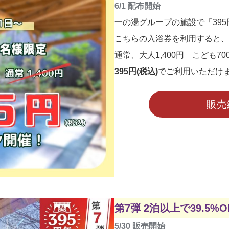
6/1 配布開始
一の湯グループの施設で「39
こちらの入浴券を利用すると、
通常、大人1,400円 こども7
395円(税込)
でご利用いただけ
販売
第7弾 2泊以上で39.5
5/30 販売開始