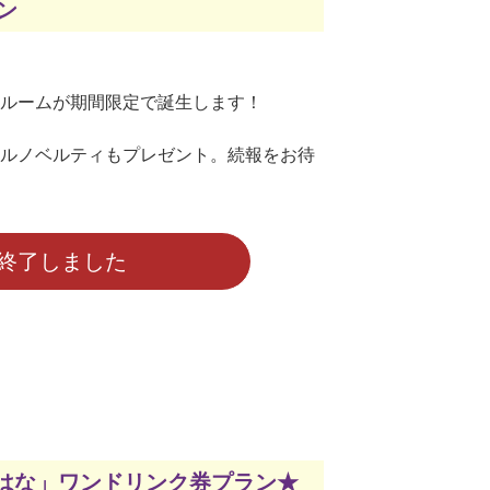
ン
ルームが期間限定で誕生します！
ルノベルティもプレゼント。続報をお待
終了しました
ーはな」ワンドリンク券プラン★