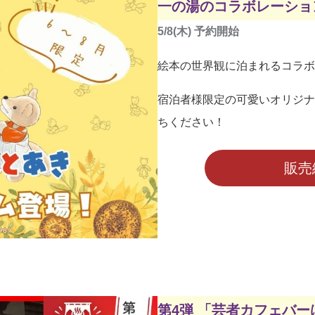
一の湯のコラボレーショ
5/8(木)
予約開始
絵本の世界観に泊まれるコラボ
宿泊者様限定の可愛いオリジナ
ちください！
販売
第4弾 「芸者カフェバ