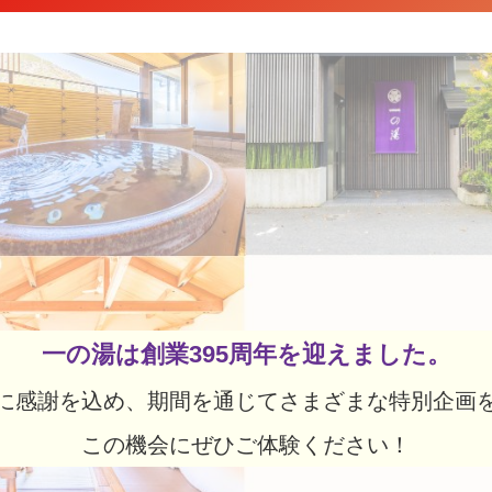
一の湯は創業395周年を迎えました。
に感謝を込め、期間を通じてさまざまな特別企画
この機会にぜひご体験ください！