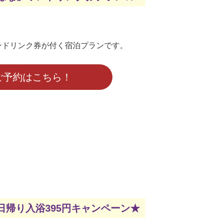
！
ンドリンク券が付く宿泊プランです。
ご予約はこちら！
 日帰り入浴395円キャンペーン★