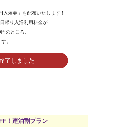
5円入浴券」を配布いたします！
日帰り入浴利用料金が
00円のところ、
ます。
終了しました
%OFF！連泊割プラン