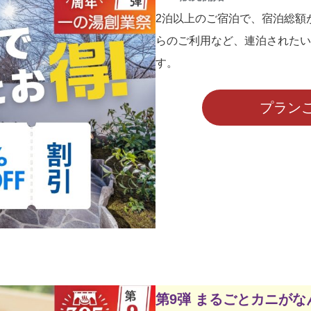
2泊以上のご宿泊で、宿泊総額が
らのご利用など、連泊されたい
す。
プラン
第9弾 まるごとカニがなん