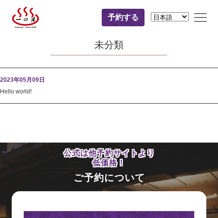
予約する
未分類
2023年05月09日
Hello world!
公式は他予約サイトより
低価格！
ご予約について