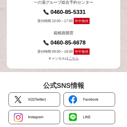
一の湯グループ総合予約センター
0460-85-5331
受付時間 10:00～17:00
年中無休
箱根路開雲
0460-85-6678
受付時間 09:00～18:00
年中無休
キャンセルは
こちら
公式SNS情報
X(旧Twitter)
Facebook
Instagram
LINE