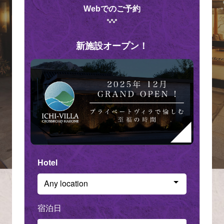
Webでのご予約
新施設オープン！
Hotel
Any location
Check in - check out date